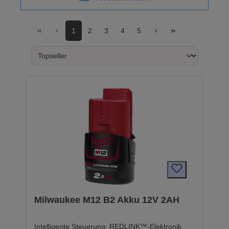
1
2
3
4
5
Milwaukee M12 B2 Akku 12V 2AH
Intelligente Steuerung: REDLINK™-Elektronik