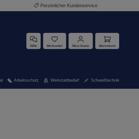
Persönlicher Kundenservice
Hilfe
Merkzettel
Mein Konto
Warenkorb
al
Arbeitsschutz
Werkstattbedarf
Schweißtechnik