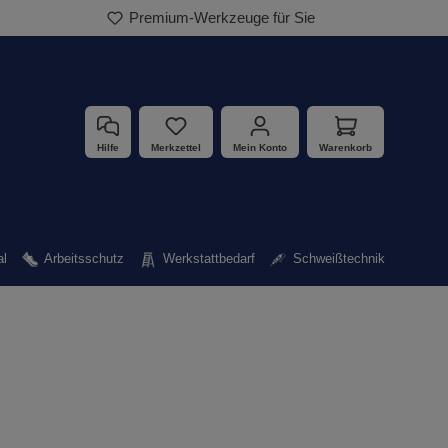
Premium-Werkzeuge für Sie
Hilfe
Merkzettel
Mein Konto
Warenkorb
al
Arbeitsschutz
Werkstattbedarf
Schweißtechnik