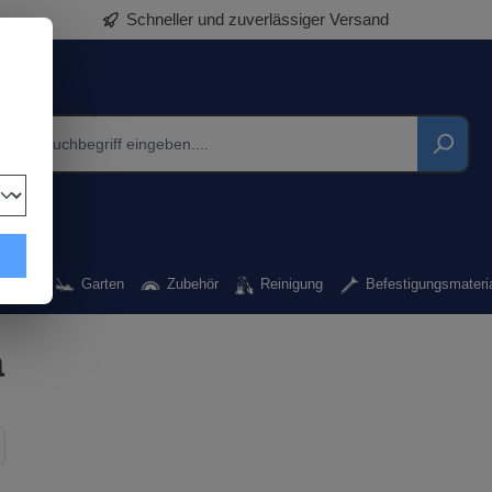
Schneller und zuverlässiger Versand
kzeug
Garten
Zubehör
Reinigung
Befestigungsmateri
a