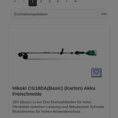
1
2
3
4
Hikoki CG18DA(Basic) (Karton) Akku
Freischneide
18V (Basic) Li-ion Drei Drehzahlstufen für hohe
Flexibilität zwischen Leistung und Akkulaufzeit Schnelle
Motorbremse für hohen Anwenderschutz
Sicherheitssperre verhindert einen versehentlichen