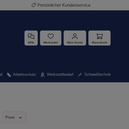
Persönlicher Kundenservice
Hilfe
Merkzettel
Mein Konto
Warenkorb
al
Arbeitsschutz
Werkstattbedarf
Schweißtechnik
Preis