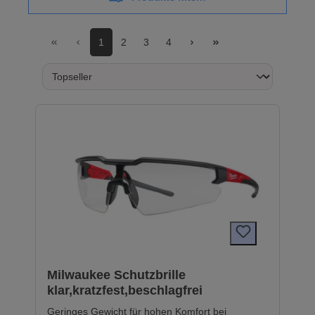
1
2
3
4
Milwaukee Schutzbrille
klar,kratzfest,beschlagfrei
Geringes Gewicht für hohen Komfort bei