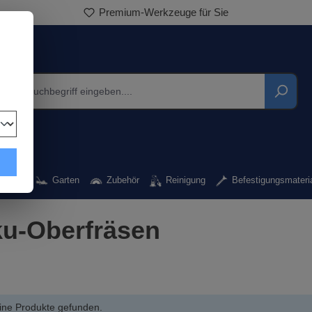
Premium-Werkzeuge für Sie
kzeug
Garten
Zubehör
Reinigung
Befestigungsmateri
u-Oberfräsen
ine Produkte gefunden.