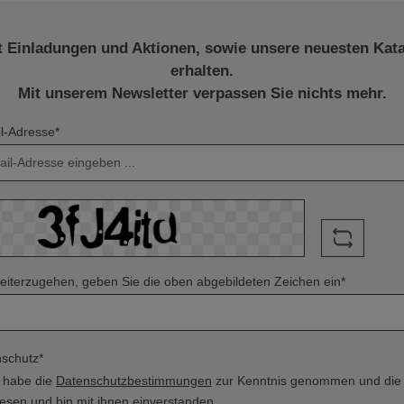
t Einladungen und Aktionen, sowie unsere neuesten Kat
erhalten.
Mit unserem Newsletter verpassen Sie nichts mehr.
l-Adresse*
iterzugehen, geben Sie die oben abgebildeten Zeichen ein*
schutz*
h habe die
Datenschutzbestimmungen
zur Kenntnis genommen und di
esen und bin mit ihnen einverstanden.