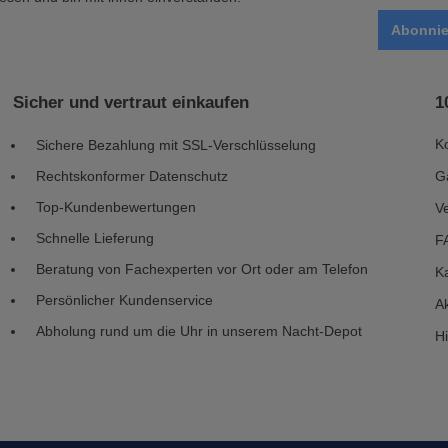
Abonnie
Sicher und vertraut einkaufen
1
K
Sichere Bezahlung mit SSL-Verschlüsselung
Rechtskonformer Datenschutz
G
Top-Kundenbewertungen
V
Schnelle Lieferung
F
Beratung von Fachexperten vor Ort oder am Telefon
Ka
Persönlicher Kundenservice
Ak
Abholung rund um die Uhr in unserem Nacht-Depot
H