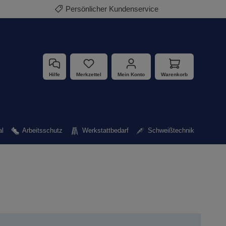
Persönlicher Kundenservice
Hilfe
Merkzettel
Mein Konto
Warenkorb
al
Arbeitsschutz
Werkstattbedarf
Schweißtechnik