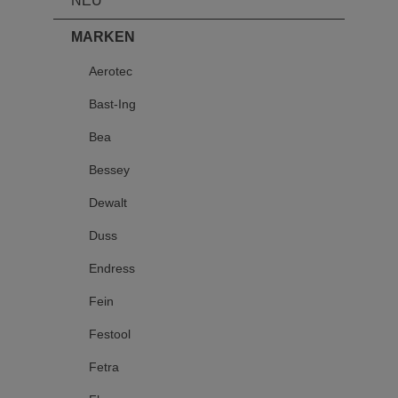
NEU
MARKEN
Aerotec
Bast-Ing
Bea
Bessey
Dewalt
Duss
Endress
Fein
Festool
Fetra