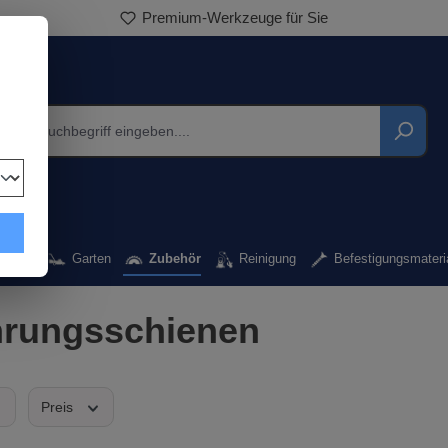
Persönlicher Kundenservice
kzeug
Garten
Zubehör
Reinigung
Befestigungsmateri
rungsschienen
Preis