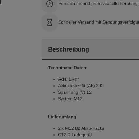
Persönliche und professionelle Beratun
Schneller Versand mit Sendungsverfolgu
Beschreibung
Technische Daten
Akku Li-ion
Akkukapazität (Ah) 2.0
Spannung (V) 12
System M12
Lieferumfang
2 x M12 B2 Akku-Packs
C12 C Ladegerät