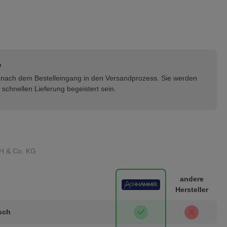
e
rt nach dem Bestelleingang in den Versandprozess. Sie werden
schnellen Lieferung begeistert sein.
H & Co. KG
andere
Hersteller
isch