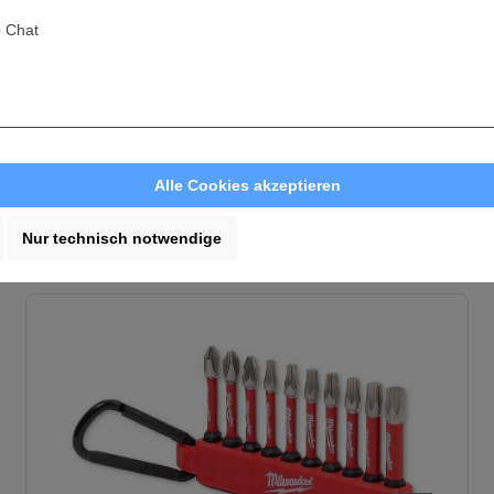
 Chat
Unser geschultes 
Alle Cookies akzeptieren
Nur technisch notwendige