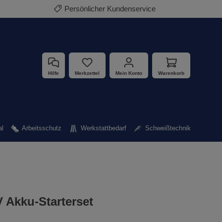
Persönlicher Kundenservice
Hilfe
Merkzettel
Mein Konto
Warenkorb
al
Arbeitsschutz
Werkstattbedarf
Schweißtechnik
Akku-Starterset