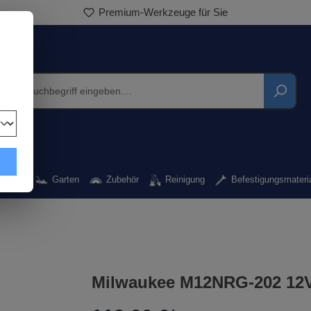
Premium-Werkzeuge für Sie
kzeug
Garten
Zubehör
Reinigung
Befestigungsmateri
Milwaukee M12NRG-202 12V 