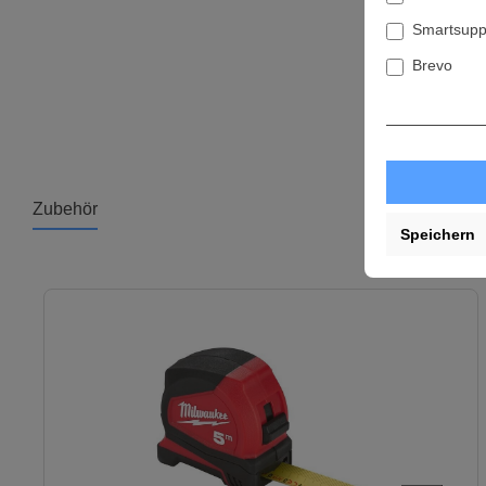
Smartsupp
Brevo
Zubehör
Speichern
Produktgalerie überspringen