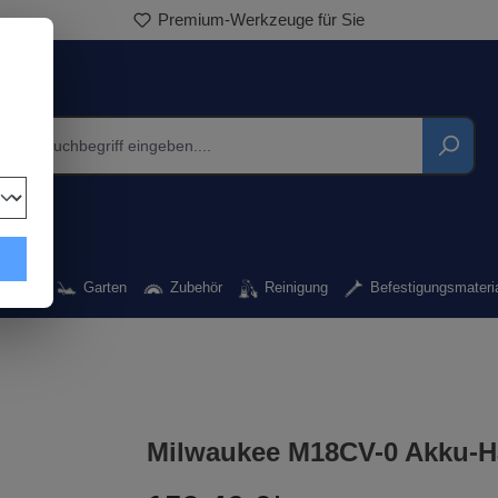
Premium-Werkzeuge für Sie
kzeug
Garten
Zubehör
Reinigung
Befestigungsmateri
Milwaukee M18CV-0 Akku-H