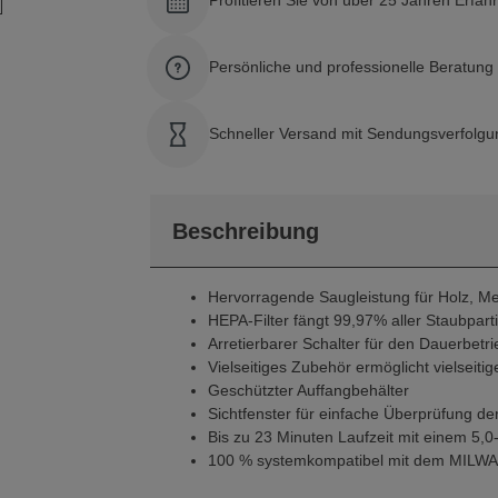
Profitieren Sie von über 25 Jahren Erfah
Persönliche und professionelle Beratun
Schneller Versand mit Sendungsverfolgu
Beschreibung
Hervorragende Saugleistung für Holz, M
HEPA-Filter fängt 99,97% aller Staubparti
Arretierbarer Schalter für den Dauerbetri
Vielseitiges Zubehör ermöglicht vielsei
Geschützter Auffangbehälter
Sichtfenster für einfache Überprüfung 
Bis zu 23 Minuten Laufzeit mit einem 5,
100 % systemkompatibel mit dem MIL