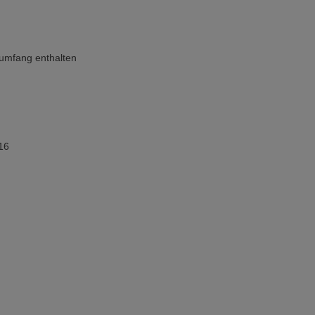
rumfang enthalten
16