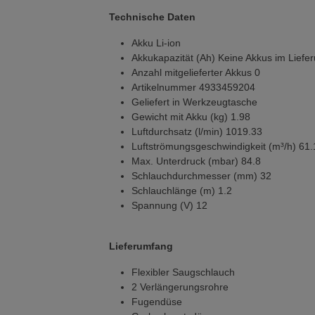
Technische Daten
Akku Li-ion
Akkukapazität (Ah) Keine Akkus im Liefe
Anzahl mitgelieferter Akkus 0
Artikelnummer 4933459204
Geliefert in Werkzeugtasche
Gewicht mit Akku (kg) 1.98
Luftdurchsatz (l/min) 1019.33
Luftströmungsgeschwindigkeit (m³/h) 61.
Max. Unterdruck (mbar) 84.8
Schlauchdurchmesser (mm) 32
Schlauchlänge (m) 1.2
Spannung (V) 12
Lieferumfang
Flexibler Saugschlauch
2 Verlängerungsrohre
Fugendüse