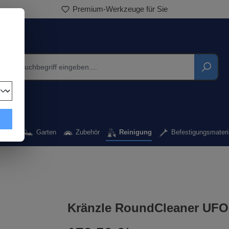
Premium-Werkzeuge für Sie
kzeug
Garten
Zubehör
Reinigung
Befestigungsmateri
Kränzle RoundCleaner UFO