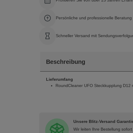
Profitieren Sie von über 25 Jahren Erfah
Persönliche und professionelle Beratun
Schneller Versand mit Sendungsverfolgu
Beschreibung
Lieferumfang
RoundCleaner UFO Steckkupplung D12 m
Unsere Blitz-Versand Garanti
Wir leiten Ihre Bestellung sofo