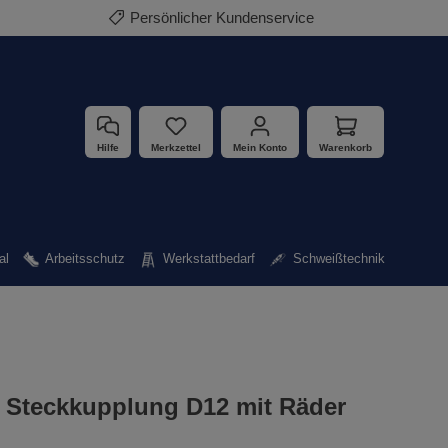
Persönlicher Kundenservice
Hilfe
Merkzettel
Mein Konto
Warenkorb
al
Arbeitsschutz
Werkstattbedarf
Schweißtechnik
 Steckkupplung D12 mit Räder