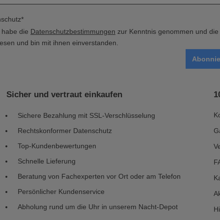
schutz*
h habe die
Datenschutzbestimmungen
zur Kenntnis genommen und di
esen und bin mit ihnen einverstanden.
Abonnie
Sicher und vertraut einkaufen
1
K
Sichere Bezahlung mit SSL-Verschlüsselung
Rechtskonformer Datenschutz
G
Top-Kundenbewertungen
V
Schnelle Lieferung
F
Beratung von Fachexperten vor Ort oder am Telefon
Ka
Persönlicher Kundenservice
Ak
Abholung rund um die Uhr in unserem Nacht-Depot
H