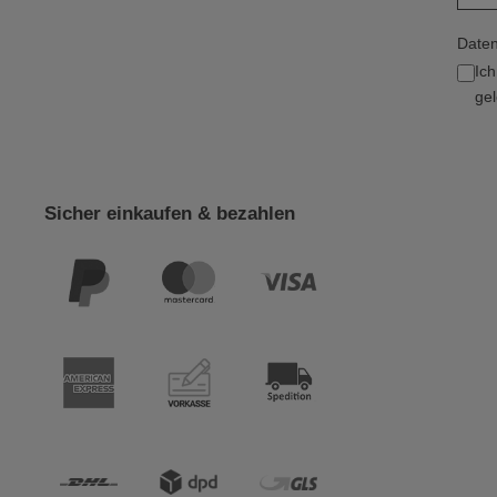
Daten
Ic
gel
Sicher einkaufen & bezahlen