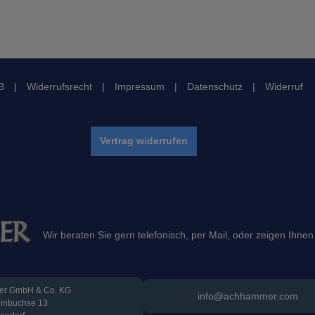
B
|
Widerrufsrecht
|
Impressum
|
Datenschutz
|
Widerruf
Vertrag widerrufen
Wir beraten Sie gern telefonisch, per Mail, oder zeigen Ihnen
r GmbH & Co. KG
info@achhammer.com
einbuchse 13