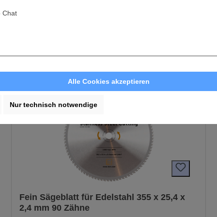
 Chat
Alle Cookies akzeptieren
Nur technisch notwendige
Fein Sägeblatt für Edelstahl 355 x 25,4 x
2,4 mm 90 Zähne