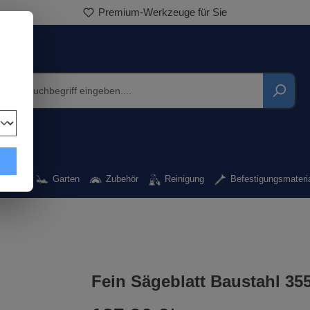
Premium-Werkzeuge für Sie
rkzeug
Garten
Zubehör
Reinigung
Befestigungsmateri
Fein Sägeblatt Baustahl 35