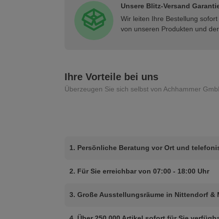
Unsere Blitz-Versand Garanti
Wir leiten Ihre Bestellung sofo
von unseren Produkten und der 
Ihre Vorteile bei uns
Überzeugen Sie sich selbst von Achhammer Gmb
1. Persönliche Beratung vor Ort und telefon
2. Für Sie erreichbar von 07:00 - 18:00 Uhr
3. Große Ausstellungsräume in Nittendorf &
4. Über 250.000 Artikel sofort für Sie verfügb