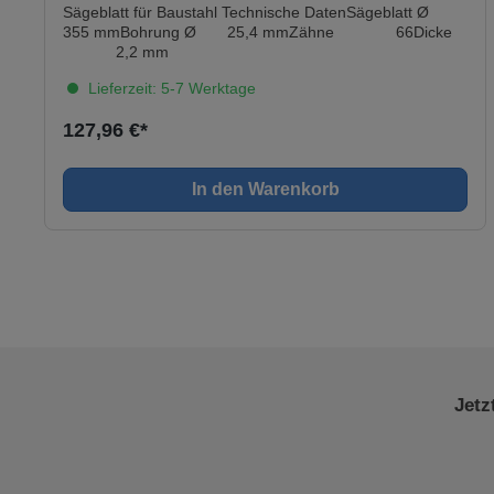
Sägeblatt für Baustahl Technische DatenSägeblatt Ø
355 mmBohrung Ø 25,4 mmZähne 66Dicke
2,2 mm
Lieferzeit: 5-7 Werktage
127,96 €*
In den Warenkorb
Jetz