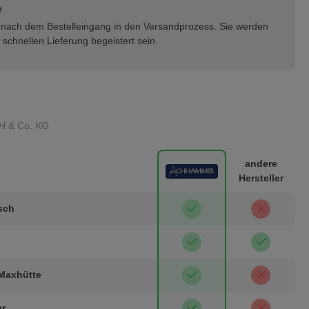
e
rt nach dem Bestelleingang in den Versandprozess. Sie werden
schnellen Lieferung begeistert sein.
H & Co. KG
andere
Hersteller
isch
 Maxhütte
ar