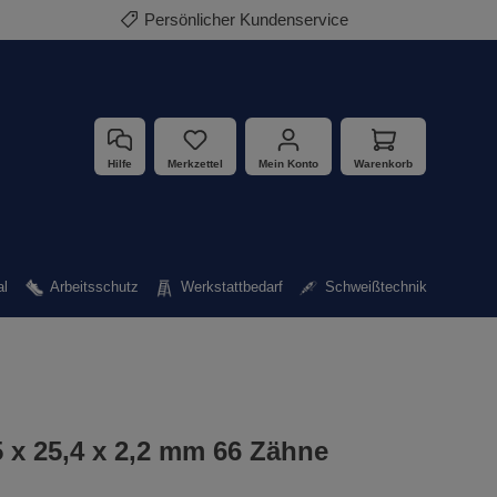
Persönlicher Kundenservice
Hilfe
Merkzettel
Mein Konto
Warenkorb
al
Arbeitsschutz
Werkstattbedarf
Schweißtechnik
5 x 25,4 x 2,2 mm 66 Zähne