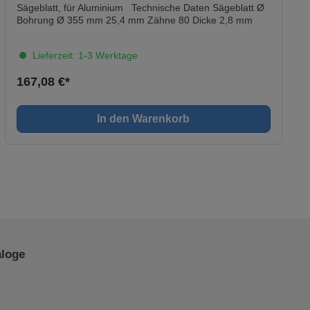
Sägeblatt, für Aluminium Technische Daten Sägeblatt Ø
Bohrung Ø 355 mm 25,4 mm Zähne 80 Dicke 2,8 mm
Lieferzeit: 1-3 Werktage
167,08 €*
In den Warenkorb
aloge