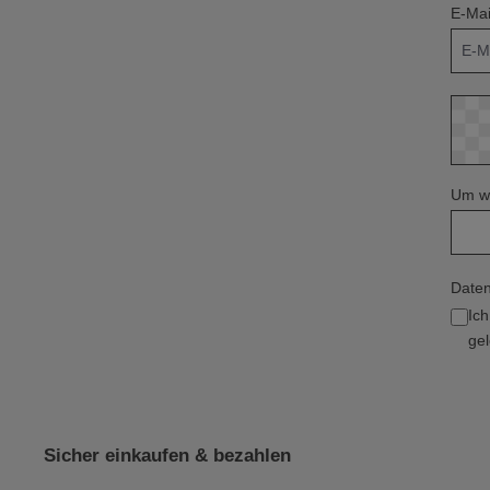
E-Mai
Um we
Daten
Ic
gel
Sicher einkaufen & bezahlen