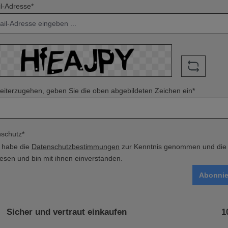
l-Adresse*
iterzugehen, geben Sie die oben abgebildeten Zeichen ein*
schutz*
h habe die
Datenschutzbestimmungen
zur Kenntnis genommen und di
esen und bin mit ihnen einverstanden.
Abonnie
Sicher und vertraut einkaufen
1