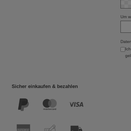
Um we
Daten
Ic
gel
Sicher einkaufen & bezahlen