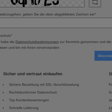
iterzugehen, geben Sie die oben abgebildeten Zeichen ein*
schutz*
h habe die
Datenschutzbestimmungen
zur Kenntnis genommen und di
esen und bin mit ihnen einverstanden.
Abonnie
Sicher und vertraut einkaufen
1
K
Sichere Bezahlung mit SSL-Verschlüsselung
Rechtskonformer Datenschutz
G
Top-Kundenbewertungen
V
Schnelle Lieferung
F