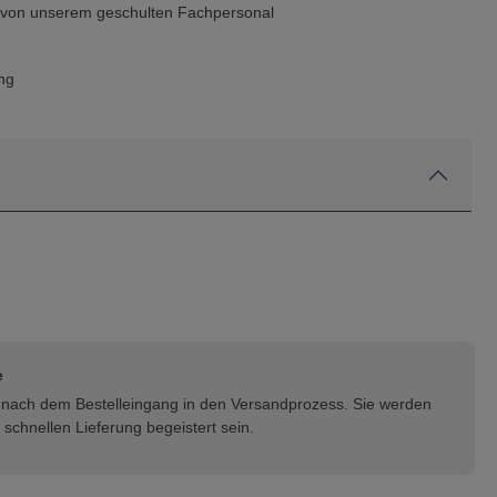
g von unserem geschulten Fachpersonal
ng
e
rt nach dem Bestelleingang in den Versandprozess. Sie werden
schnellen Lieferung begeistert sein.