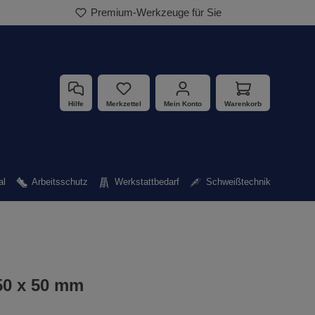
Premium-Werkzeuge für Sie
Hilfe
Merkzettel
Mein Konto
Warenkorb
al
Arbeitsschutz
Werkstattbedarf
Schweißtechnik
50 x 50 mm