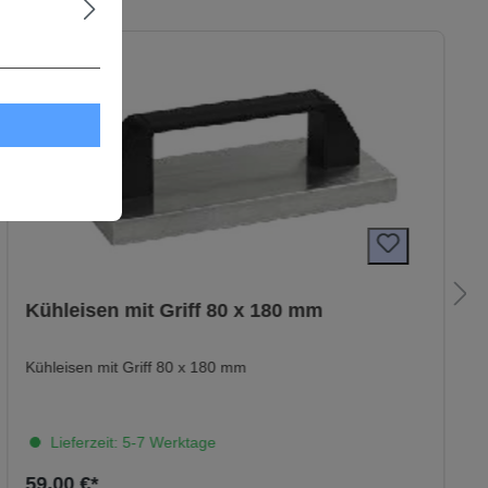
Kühleisen mit Griff 80 x 180 mm
Kühleisen mit Griff 80 x 180 mm
Lieferzeit: 5-7 Werktage
59,00 €*