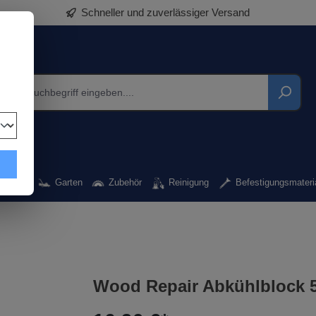
Schneller und zuverlässiger Versand
rkzeug
Garten
Zubehör
Reinigung
Befestigungsmateri
Wood Repair Abkühlblock 