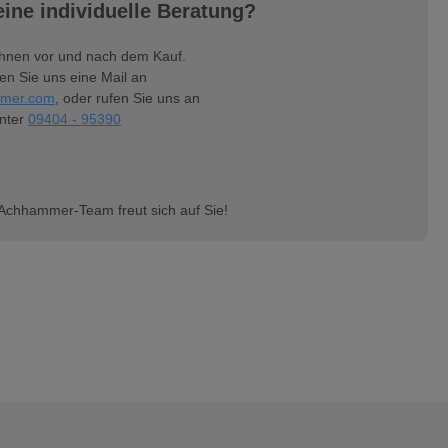
ine individuelle Beratung?
Ihnen vor und nach dem Kauf.
n Sie uns eine Mail an
mer.com
, oder rufen Sie uns an
nter
09404 - 95390
Achhammer-Team freut sich auf Sie!