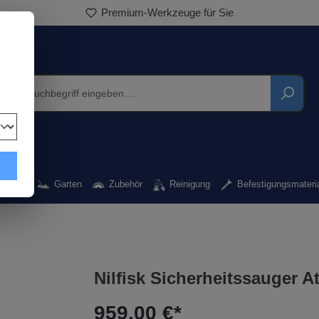
Premium-Werkzeuge für Sie
rkzeug
Garten
Zubehör
Reinigung
Befestigungsmateri
Nilfisk Sicherheitssauger A
959,00 €*