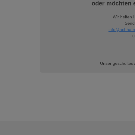
oder möchten e
Wir helfen 
Sende
info@achham
u
Unser geschultes 