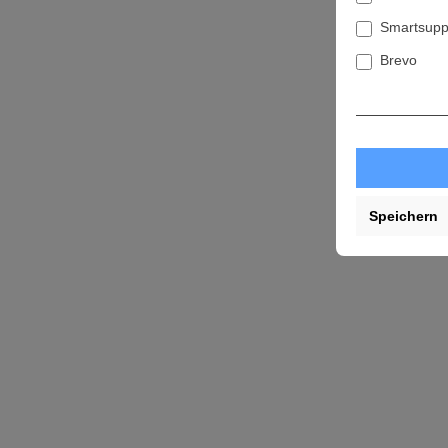
Smartsupp
Brevo
Speichern