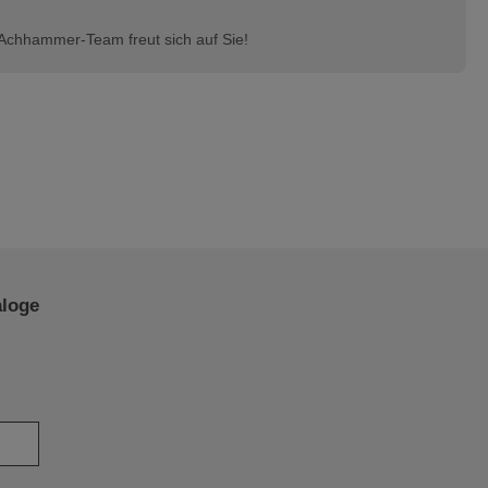
Achhammer-Team freut sich auf Sie!
aloge