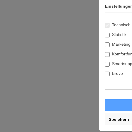
Einstellunge
Technisch 
Statistik
Marketing
Komfortfu
Smartsupp
Brevo
Speichern