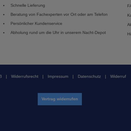
Schnelle Lieferung
F
Beratung von Fachexperten vor Ort oder am Telefon
Ka
Persönlicher Kundenservice
Ak
Abholung rund um die Uhr in unserem Nacht-Depot
H
B
|
Widerrufsrecht
|
Impressum
|
Datenschutz
|
Widerruf
Vertrag widerrufen