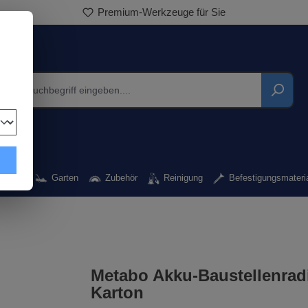
Premium-Werkzeuge für Sie
kzeug
Garten
Zubehör
Reinigung
Befestigungsmateri
Metabo Akku-Baustellenrad
Karton