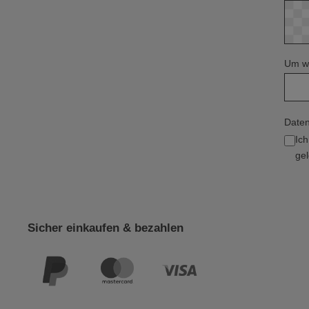
Um we
Daten
Ic
gel
Sicher einkaufen & bezahlen