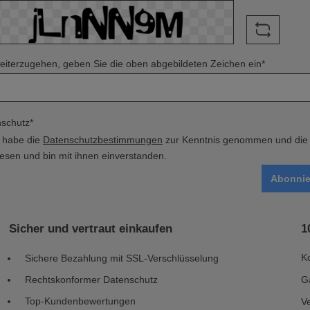
iterzugehen, geben Sie die oben abgebildeten Zeichen ein*
schutz*
h habe die
Datenschutzbestimmungen
zur Kenntnis genommen und di
esen und bin mit ihnen einverstanden.
Abonnie
Sicher und vertraut einkaufen
1
K
Sichere Bezahlung mit SSL-Verschlüsselung
Rechtskonformer Datenschutz
G
Top-Kundenbewertungen
V