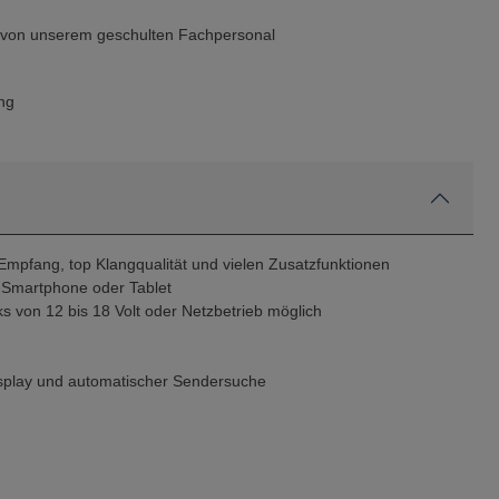
g von unserem geschulten Fachpersonal
ng
Empfang, top Klangqualität und vielen Zusatzfunktionen
 Smartphone oder Tablet
s von 12 bis 18 Volt oder Netzbetrieb möglich
isplay und automatischer Sendersuche