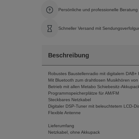
Persönliche und professionelle Beratun
Schneller Versand mit Sendungsverfolgu
Beschreibung
Robustes Baustellenradio mit digitalem DAB+ 
Mit Bluetooth zum drahtlosen Musikhören von
Betrieb mit allen Metabo Schiebesitz-Akkupack
Programmspeicherplätze für AM/FM
Steckbares Netzkabel
Digitaler DSP-Tuner mit beleuchtetem LCD-D
Flexible Antenne
Lieferumfang
Netzkabel, ohne Akkupack