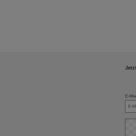
Jetz
E-Mai