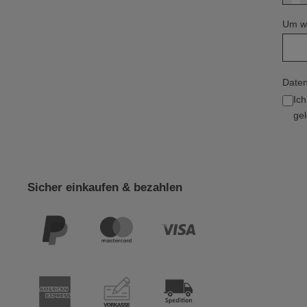
Um we
Daten
Ic
gel
Sicher einkaufen & bezahlen