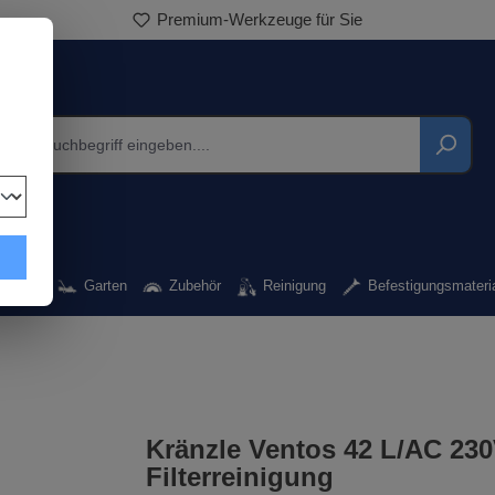
Premium-Werkzeuge für Sie
rkzeug
Garten
Zubehör
Reinigung
Befestigungsmateri
Kränzle Ventos 42 L/AC 230
Filterreinigung