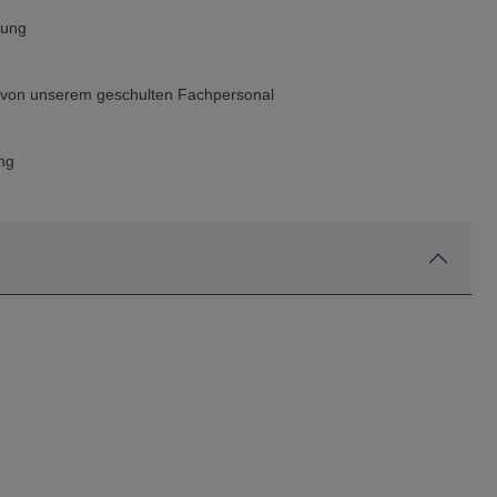
rung
g von unserem geschulten Fachpersonal
ng