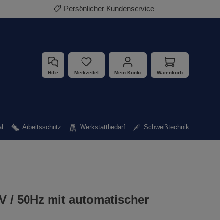
Persönlicher Kundenservice
Hilfe
Merkzettel
Mein Konto
Warenkorb
al
Arbeitsschutz
Werkstattbedarf
Schweißtechnik
V / 50Hz mit automatischer