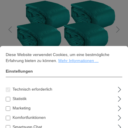
Cookie-Voreinstellungen
Diese Website verwendet Cookies, um eine bestmögliche Erfahrung bi
Diese Website verwendet Cookies, um eine bestmögliche
Erfahrung bieten zu können.
Mehr Informationen ...
Einstellungen
Technisch erforderlich
Statistik
Gewebeplane 220g/m2 4x6m (VPE
Marketing
4) hellgrün, MAX UV-STABIL
Komfortfunktionen
248,71 €*
Smartsupp Chat