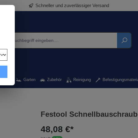
Schneller und zuverlässiger Versand
rkzeug
Garten
Zubehör
Reinigung
Befestigungsmateri
Festool Schnellbauschrau
48,08 €*