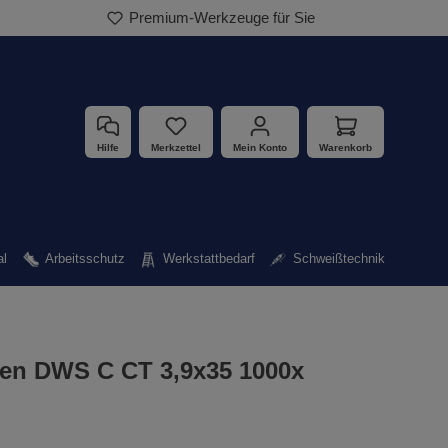
Premium-Werkzeuge für Sie
Hilfe
Merkzettel
Mein Konto
Warenkorb
al
Arbeitsschutz
Werkstattbedarf
Schweißtechnik
ben DWS C CT 3,9x35 1000x