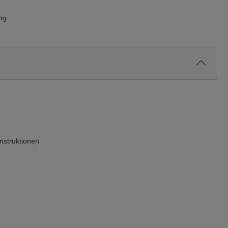
ng
nstruktionen