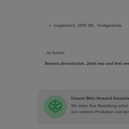
magaziniert, 1000 Stk., Grobgewinde
, im Karton
Service all-inclusive. Jetzt neu und fest 
Unsere Blitz-Versand Garanti
Wir leiten Ihre Bestellung sofo
von unseren Produkten und der 