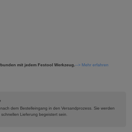
verbunden mit jedem Festool Werkzeug.
--> Mehr erfahren
e
rt nach dem Bestelleingang in den Versandprozess. Sie werden
schnellen Lieferung begeistert sein.