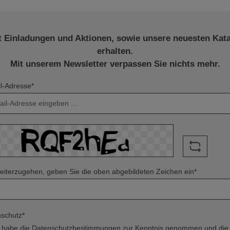
t Einladungen und Aktionen, sowie unsere neuesten Kat
erhalten.
Mit unserem Newsletter verpassen Sie nichts mehr.
l-Adresse*
iterzugehen, geben Sie die oben abgebildeten Zeichen ein*
schutz*
h habe die
Datenschutzbestimmungen
zur Kenntnis genommen und di