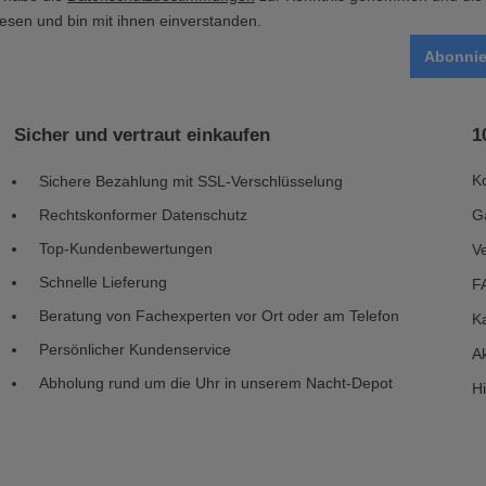
esen und bin mit ihnen einverstanden.
Abonnie
Sicher und vertraut einkaufen
1
K
Sichere Bezahlung mit SSL-Verschlüsselung
Rechtskonformer Datenschutz
G
Top-Kundenbewertungen
V
Schnelle Lieferung
F
Beratung von Fachexperten vor Ort oder am Telefon
Ka
Persönlicher Kundenservice
Ak
Abholung rund um die Uhr in unserem Nacht-Depot
H